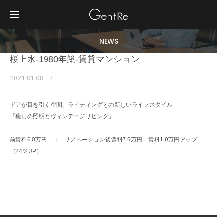
NEWS
桜上水-1980年築-賃貸マンション
2021.01.08
ドアが目を引く空間、ライティングとの新しいライフスタイル
「癒しの照明とヴィンテージリビング」
前賃料6.0万円 ⇒ リノベーション後賃料7.9万円 賃料1.9万円アップ
（24％UP）