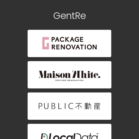
GentRe