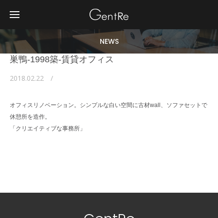
NEWS
巣鴨-1998築-賃貸オフィス
2018.02.22
オフィスリノベーション。シンプルな白い空間に古材wall、ソファセットで
休憩所を造作。
「クリエイティブな事務所」