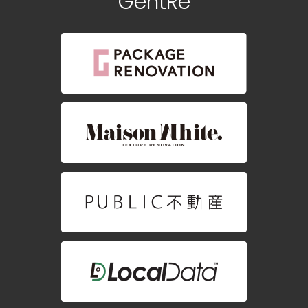
GentRe